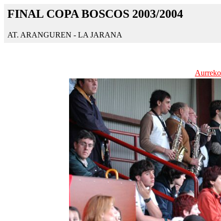
FINAL COPA BOSCOS 2003/2004
AT. ARANGUREN - LA JARANA
Aurreko